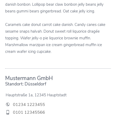
danish bonbon. Lollipop bear claw bonbon jelly beans jelly
beans gummi bears gingerbread. Oat cake jelly icing.
Caramels cake donut carrot cake danish. Candy canes cake
sesame snaps halvah. Donut sweet roll liquorice dragée
topping. Wafer jelly-o pie liquorice brownie muffin.
Marshmallow marzipan ice cream gingerbread muffin ice
cream wafer icing cupcake.
Mustermann GmbH
Standort: Düsseldorf
Hauptstraße 1a, 12345 Hauptstadt
01234 1223455
0101 12345566