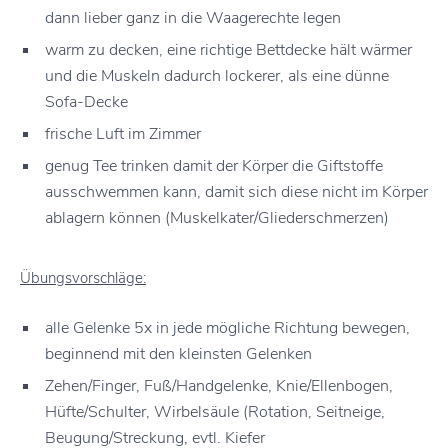
dann lieber ganz in die Waagerechte legen
warm zu decken, eine richtige Bettdecke hält wärmer
und die Muskeln dadurch lockerer, als eine dünne
Sofa-Decke
frische Luft im Zimmer
genug Tee trinken damit der Körper die Giftstoffe
ausschwemmen kann, damit sich diese nicht im Körper
ablagern können (Muskelkater/Gliederschmerzen)
Übungsvorschläge:
alle
Gelenke 5x
in jede mögliche Richtung
bewegen,
beginnend mit den kleinsten Gelenken
Zehen/Finger, Fuß/Handgelenke, Knie/Ellenbogen,
Hüfte/Schulter, Wirbelsäule (Rotation, Seitneige,
Beugung/Streckung, evtl. Kiefer