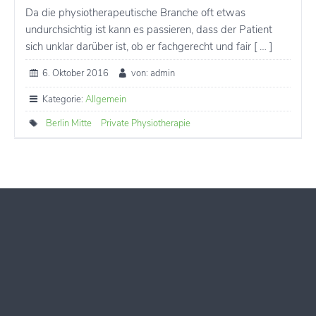
Da die physiotherapeutische Branche oft etwas
undurchsichtig ist kann es passieren, dass der Patient
sich unklar darüber ist, ob er fachgerecht und fair [ … ]
6. Oktober 2016
von: admin
Kategorie:
Allgemein
Berlin Mitte
Private Physiotherapie